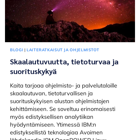
BLOGI
|
LAITERATKAISUT JA OHJELMISTOT
Skaalautuvuutta, tietoturvaa ja
suorituskykyä
Kaita tarjoaa ohjelmisto- ja palvelutaloille
skaalautuvan, tietoturvallisen ja
suorituskykyisen alustan ohjelmistojen
kehittämiseen. Se soveltuu erinomaisesti
myös edistyksellisen analytiikan
hyödyntämiseen. Ytimessä IBM:n
edistyksellistä teknologiaa Avoimen