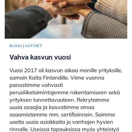
BLOGI
|
UUTISET
Vahva kasvun vuosi
Vuosi 2017 oli kasvun aikaa monille yrityksille,
samoin Kaita Finlandille. Viime vuonna
panostimme vahvasti
perusliiketoimintojemme rakentamiseen sekä
yrityksen tunnettavuuteen. Rekrytoimme
uusia osaajia ja kasvatimme omaa
osaamistamme mm. sertifioinnein. Saimme
useita uusia asiakkaita jo vanhojen hyvien
rinnalle. Useissa tapauksissa myös yhteistyö