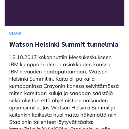
BLOGI
Watson Helsinki Summit tunnelmia
18.10.2017 kokonnuttiin Messukeskukseen
IBM kumppaneiden ja asiakkaiden kanssa
IBM:n vuoden päätapahtumaan, Watson
Helsinki Summitiin. Kaita oli paikalla
kumppaninsa Crayonin kanssa selvittämässä
miten karsitaan kuluja ja saadaan säästöjä
sekä alustan että ohjelmisto-omaisuuden
optimoinnilla. Jos Watson Helsinki Summit jäi
kuitenkin kaikesta huolimatta näkemättä niin
Stadionin tallenteet löytyvät täältä: