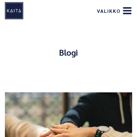
Siirry
VALIKKO
sisältöön
Blogi