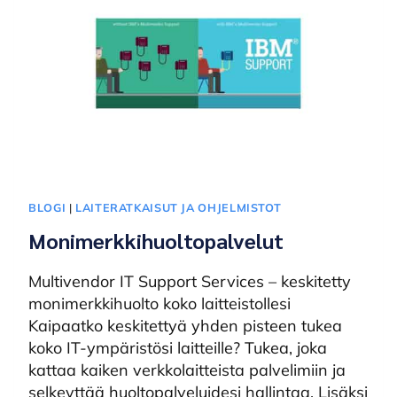
BLOGI
|
LAITERATKAISUT JA OHJELMISTOT
Monimerkkihuoltopalvelut
Multivendor IT Support Services – keskitetty
monimerkkihuolto koko laitteistollesi
Kaipaatko keskitettyä yhden pisteen tukea
koko IT-ympäristösi laitteille? Tukea, joka
kattaa kaiken verkkolaitteista palvelimiin ja
selkeyttää huoltopalveluidesi hallintaa. Lisäksi