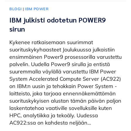
BLOGI
|
IBM POWER
IBM julkisti odotetun POWER9
sirun
Kykenee ratkaisemaan suurimmat
suorituskykyhaasteet Joulukuussa julkaistiin
ensimmäinen Power9 prosessorilla varustettu
palvelin. Uudella Power9 sirulla ja entistä
suuremmalla väylällä varustettu IBM Power
System Accelerated Compute Server (AC922)
on IBM:n uusin ja tehokkain Power System -
laitteisto, joka tarjoaa ennennäkemättömän
suorituskykyisen alustan tämän päivän paljon
laskentatehoa vaativille sovelluksille kuten
HPC, analytiikka ja tekoäly. Uudessa
AC922:ssa on kahdesta neljään…