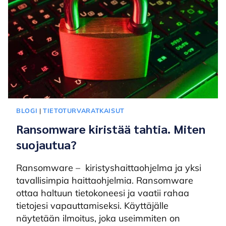
BLOGI
|
TIETOTURVARATKAISUT
Ransomware kiristää tahtia. Miten
suojautua?
Ransomware – kiristyshaittaohjelma ja yksi
tavallisimpia haittaohjelmia. Ransomware
ottaa haltuun tietokoneesi ja vaatii rahaa
tietojesi vapauttamiseksi. Käyttäjälle
näytetään ilmoitus, joka useimmiten on