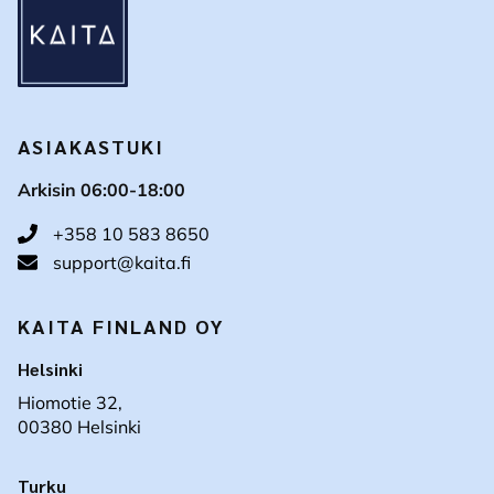
ASIAKASTUKI
Arkisin 06:00-18:00
+358 10 583 8650
support@kaita.fi
KAITA FINLAND OY
Helsinki
Hiomotie 32,
00380 Helsinki
Turku