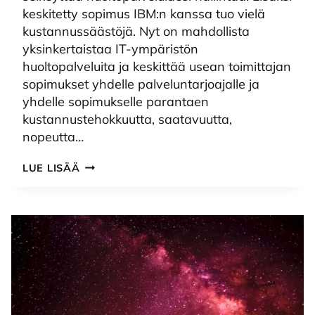
keskitetty sopimus IBM:n kanssa tuo vielä
kustannussäästöjä. Nyt on mahdollista
yksinkertaistaa IT-ympäristön
huoltopalveluita ja keskittää usean toimittajan
sopimukset yhdelle palveluntarjoajalle ja
yhdelle sopimukselle parantaen
kustannustehokkuutta, saatavuutta,
nopeutta…
MONIMERKKIHUOLTOPALVELUT
LUE LISÄÄ