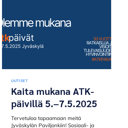
UUTISET
Kaita mukana ATK-
päivillä 5.–7.5.2025
Tervetuloa tapaamaan meitä
Jyväskylän Paviljonkiin! Sosiaali- ja