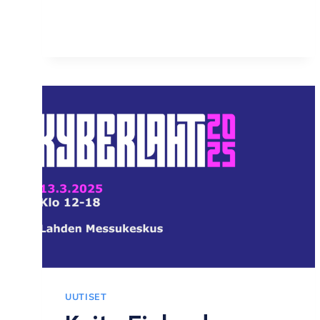
UUTISET