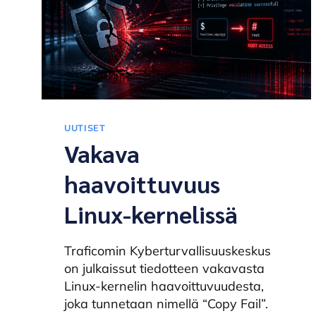
UUTISET
Vakava
haavoittuvuus
Linux-kernelissä
Traficomin Kyberturvallisuuskeskus
on julkaissut tiedotteen vakavasta
Linux-kernelin haavoittuvuudesta,
joka tunnetaan nimellä “Copy Fail”.