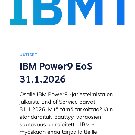
UUTISET
IBM Power9 EoS
31.1.2026
Osalle IBM Power9 -järjestelmistä on
julkaistu End of Service päivät
31.1.2026. Mitä tämä tarkoittaa? Kun
standardituki päättyy, varaosien
saatavuus on rajoitettu. IBM ei
myöskään enää tarjoa laitteille