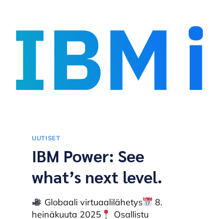
UUTISET
IBM Power: See
what’s next level.
Globaali virtuaalilähetys
8.
heinäkuuta 2025
Osallistu