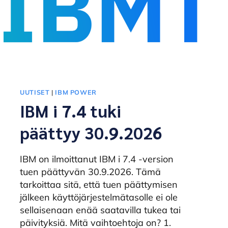
UUTISET
|
IBM POWER
IBM i 7.4 tuki
päättyy 30.9.2026
IBM on ilmoittanut IBM i 7.4 -version
tuen päättyvän 30.9.2026. Tämä
tarkoittaa sitä, että tuen päättymisen
jälkeen käyttöjärjestelmätasolle ei ole
sellaisenaan enää saatavilla tukea tai
päivityksiä. Mitä vaihtoehtoja on? 1.