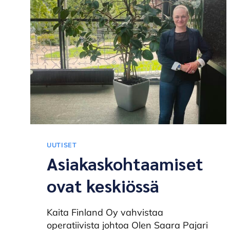
UUTISET
Asiakaskohtaamiset
ovat keskiössä
Kaita Finland Oy vahvistaa
operatiivista johtoa Olen Saara Pajari