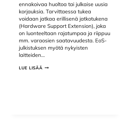
ennakoivaa huoltoa tai julkaise uusia
korjauksia. Tarvittaessa tukea
voidaan jatkaa erillisenä jatkotukena
(Hardware Support Extension), joka
on luonteeltaan rajatumpaa ja riippuu
mm. varaosien saatavuudesta. EoS-
julkistuksen myötä nykyisten
laitteiden…
IBM
LUE LISÄÄ
POWER9
EOS
31.1.2026