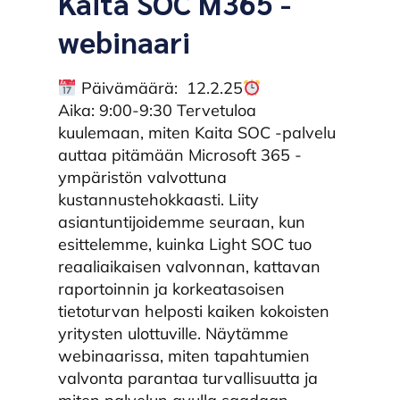
Kaita SOC M365 -
webinaari
Päivämäärä: 12.2.25
Aika: 9:00-9:30 Tervetuloa
kuulemaan, miten Kaita SOC -palvelu
auttaa pitämään Microsoft 365 -
ympäristön valvottuna
kustannustehokkaasti. Liity
asiantuntijoidemme seuraan, kun
esittelemme, kuinka Light SOC tuo
reaaliaikaisen valvonnan, kattavan
raportoinnin ja korkeatasoisen
tietoturvan helposti kaiken kokoisten
yritysten ulottuville. Näytämme
webinaarissa, miten tapahtumien
valvonta parantaa turvallisuutta ja