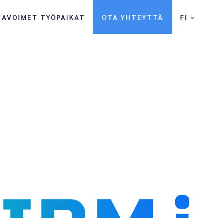
AVOIMET TYÖPAIKAT
OTA YHTEYTTÄ
FI