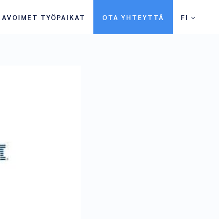
AVOIMET TYÖPAIKAT
OTA YHTEYTTÄ
FI