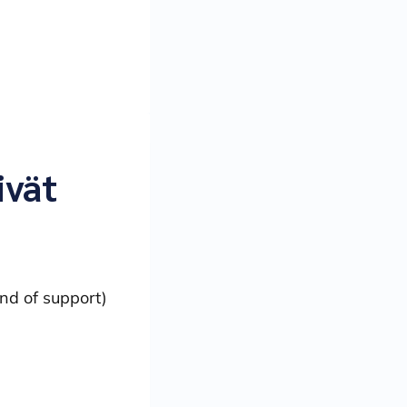
ivät
nd of support)