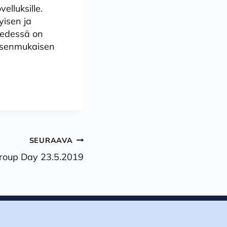
elluksille.
yisen ja
 edessä on
ksenmukaisen
SEURAAVA
roup Day 23.5.2019