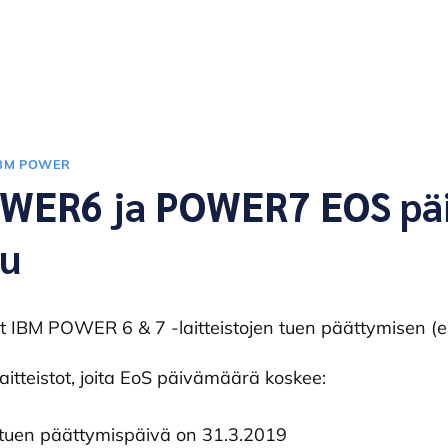
BM POWER
WER6 ja POWER7 EOS pä
tu
ut IBM POWER 6 & 7 -laitteistojen tuen päättymisen (e
 laitteistot, joita EoS päivämäärä koskee:
uen päättymispäivä on 31.3.2019