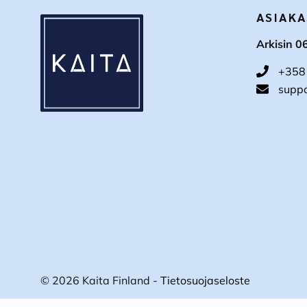
ASIAKA
Arkisin 0
+358
suppo
© 2026 Kaita Finland -
Tietosuojaseloste