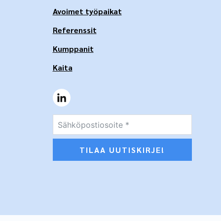
Avoimet työpaikat
Referenssit
Kumppanit
Kaita
TILAA UUTISKIRJE!