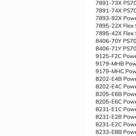
7891-73X PS70
7891-74X PS70
7893-92X Powe
7895-22X Flex
7895-42X Flex
8406-70Y PS70
8406-71Y PS70
9125-F2C Powe
9179-MHB Pow
9179-MHC Pow
8202-E4B Powe
8202-E4C Powe
8205-E6B Powe
8205-E6C Powe
8231-E1C Powe
8231-E2B Powe
8231-E2C Powe
8233-E8B Powe