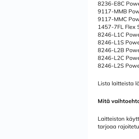
8236-E8C Powe
9117-MMB Pow
9117-MMC Pow
1457-7FL Flex 
8246-L1C Pow
8246-L1S Powe
8246-L2B Powe
8246-L2C Powe
8246-L2S Powe
Lista laitteista
Mitä vaihtoeht
Laitteiston käy
tarjoaa rajoitet