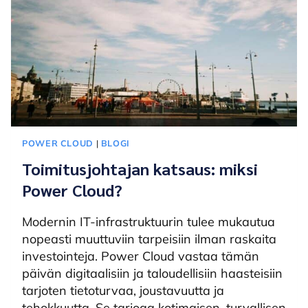
POWER CLOUD
|
BLOGI
Toimitusjohtajan katsaus: miksi
Power Cloud?
Modernin IT-infrastruktuurin tulee mukautua
nopeasti muuttuviin tarpeisiin ilman raskaita
investointeja. Power Cloud vastaa tämän
päivän digitaalisiin ja taloudellisiin haasteisiin
tarjoten tietoturvaa, joustavuutta ja
tehokkuutta. Se tarjoaa kotimaisen, turvallisen