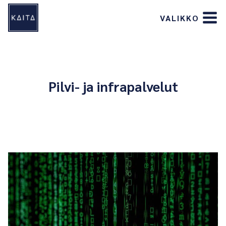
Siirry
VALIKKO
sisältöön
Pilvi- ja infrapalvelut