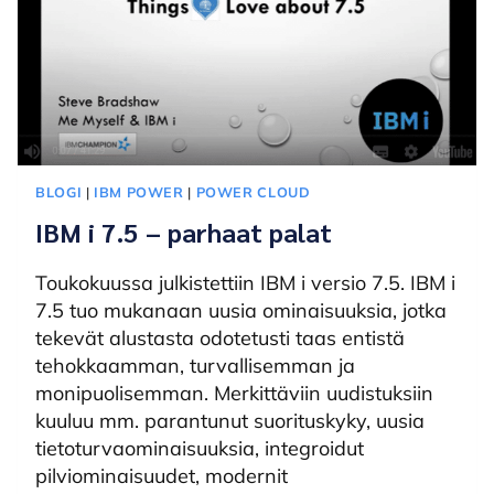
BLOGI
|
IBM POWER
|
POWER CLOUD
IBM i 7.5 – parhaat palat
Toukokuussa julkistettiin IBM i versio 7.5. IBM i
7.5 tuo mukanaan uusia ominaisuuksia, jotka
tekevät alustasta odotetusti taas entistä
tehokkaamman, turvallisemman ja
monipuolisemman. Merkittäviin uudistuksiin
kuuluu mm. parantunut suorituskyky, uusia
tietoturvaominaisuuksia, integroidut
pilviominaisuudet, modernit