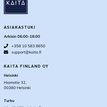
ASIAKASTUKI
Arkisin 06:00-18:00
+358 10 583 8650
support@kaita.fi
KAITA FINLAND OY
Helsinki
Hiomotie 32,
00380 Helsinki
Turku