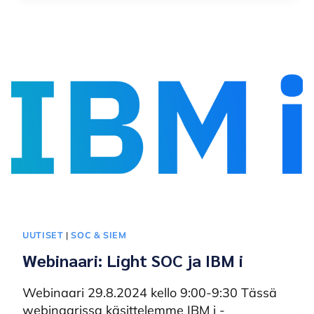
PÄÄTTYI
17.1.25
UUTISET
|
SOC & SIEM
Webinaari: Light SOC ja IBM i
Webinaari 29.8.2024 kello 9:00-9:30 Tässä
webinaarissa käsittelemme IBM i -