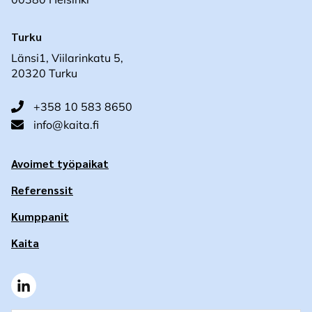
Turku
Länsi1, Viilarinkatu 5,
20320 Turku
+358 10 583 8650
info@kaita.fi
Avoimet työpaikat
Referenssit
Kumppanit
Kaita