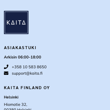
ASIAKASTUKI
Arkisin 06:00-18:00
+358 10 583 8650
support@kaita.fi
KAITA FINLAND OY
Helsinki
Hiomotie 32,
00380 Helsinki