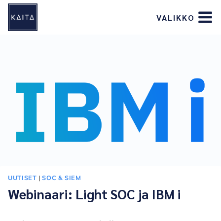
Siirry
VALIKKO
sisältöön
UUTISET
|
SOC & SIEM
Webinaari: Light SOC ja IBM i