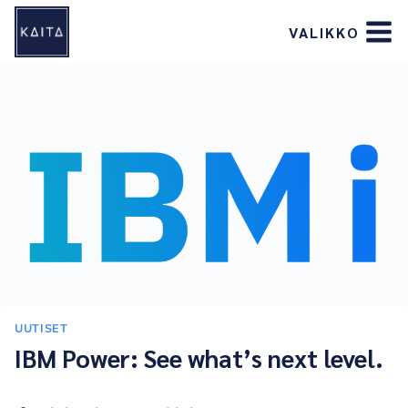
Siirry
VALIKKO
sisältöön
UUTISET
IBM Power: See what’s next level.