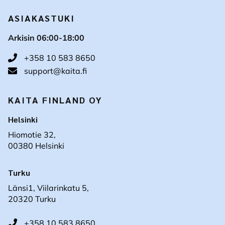
ASIAKASTUKI
Arkisin 06:00-18:00
+358 10 583 8650
support@kaita.fi
KAITA FINLAND OY
Helsinki
Hiomotie 32,
00380 Helsinki
Turku
Länsi1, Viilarinkatu 5,
20320 Turku
+358 10 583 8650