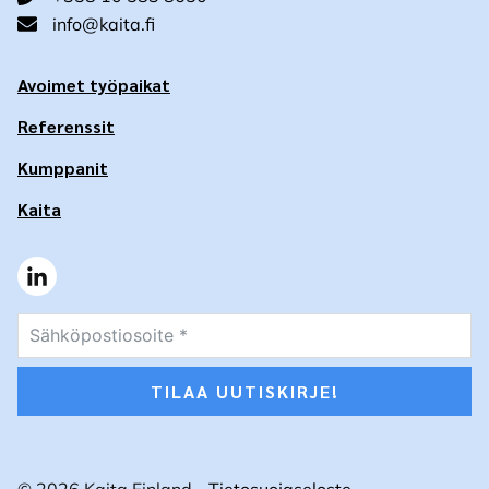
info@kaita.fi
Avoimet työpaikat
Referenssit
Kumppanit
Kaita
TILAA UUTISKIRJE!
© 2026 Kaita Finland -
Tietosuojaseloste