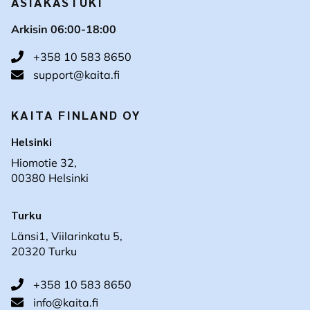
ASIAKASTUKI
Arkisin 06:00-18:00
+358 10 583 8650
support@kaita.fi
KAITA FINLAND OY
Helsinki
Hiomotie 32,
00380 Helsinki
Turku
Länsi1, Viilarinkatu 5,
20320 Turku
+358 10 583 8650
info@kaita.fi