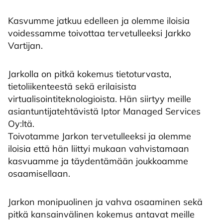
Kasvumme jatkuu edelleen ja olemme iloisia
voidessamme toivottaa tervetulleeksi Jarkko
Vartijan.
Jarkolla on pitkä kokemus tietoturvasta,
tietoliikenteestä sekä erilaisista
virtualisointiteknologioista. Hän siirtyy meille
asiantuntijatehtävistä Iptor Managed Services
Oy:ltä.
Toivotamme Jarkon tervetulleeksi ja olemme
iloisia että hän liittyi mukaan vahvistamaan
kasvuamme ja täydentämään joukkoamme
osaamisellaan.
Jarkon monipuolinen ja vahva osaaminen sekä
pitkä kansainvälinen kokemus antavat meille