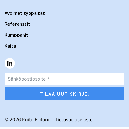
Avoimet työpaikat
Referenssit
Kumppanit
Kaita
TILAA UUTISKIRJE!
© 2026 Kaita Finland -
Tietosuojaseloste