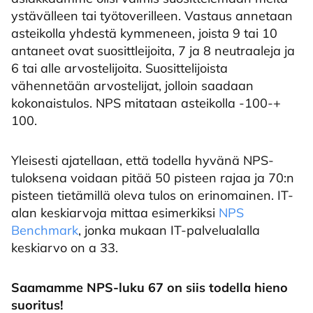
ystävälleen tai työtoverilleen. Vastaus annetaan
asteikolla yhdestä kymmeneen, joista 9 tai 10
antaneet ovat suosittleijoita, 7 ja 8 neutraaleja ja
6 tai alle arvostelijoita. Suosittelijoista
vähennetään arvostelijat, jolloin saadaan
kokonaistulos. NPS mitataan asteikolla -100-+
100.
Yleisesti ajatellaan, että todella hyvänä NPS-
tuloksena voidaan pitää 50 pisteen rajaa ja 70:n
pisteen tietämillä oleva tulos on erinomainen. IT-
alan keskiarvoja mittaa esimerkiksi
NPS
Benchmark
, jonka mukaan IT-palvelualalla
keskiarvo on a 33.
Saamamme NPS-luku 67 on siis todella hieno
suoritus!