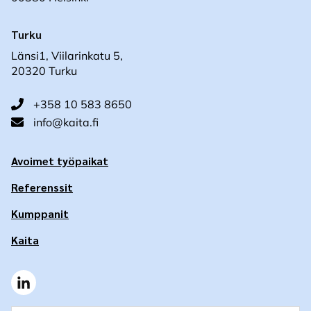
Turku
Länsi1, Viilarinkatu 5,
20320 Turku
+358 10 583 8650
info@kaita.fi
Avoimet työpaikat
Referenssit
Kumppanit
Kaita