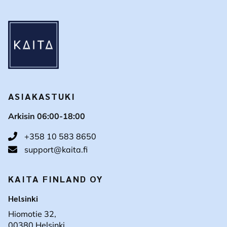
ASIAKASTUKI
Arkisin 06:00-18:00
+358 10 583 8650
support@kaita.fi
KAITA FINLAND OY
Helsinki
Hiomotie 32,
00380 Helsinki