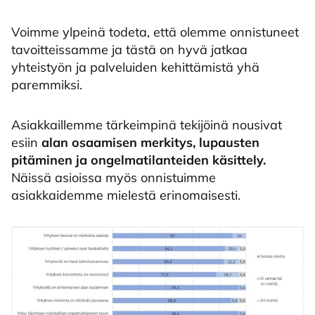
Voimme ylpeinä todeta, että olemme onnistuneet
tavoitteissamme ja tästä on hyvä jatkaa
yhteistyön ja palveluiden kehittämistä yhä
paremmiksi.
Asiakkaillemme tärkeimpinä tekijöinä nousivat
esiin
alan osaamisen merkitys, lupausten
pitäminen ja ongelmatilanteiden käsittely.
Näissä asioissa myös onnistuimme
asiakkaidemme mielestä erinomaisesti.