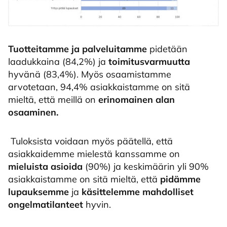
Tuotteitamme ja palveluitamme
pidetään
laadukkaina (84,2%) ja
toimitusvarmuutta
hyvänä (83,4%). Myös osaamistamme
arvotetaan, 94,4% asiakkaistamme on sitä
mieltä, että meillä on
erinomainen alan
osaaminen.
Tuloksista voidaan myös päätellä, että
asiakkaidemme mielestä kanssamme on
mieluista asioida
(90%) ja keskimäärin yli 90%
asiakkaistamme on sitä mieltä, että
pidämme
lupauksemme
ja
käsittelemme mahdolliset
ongelmatilanteet
hyvin.