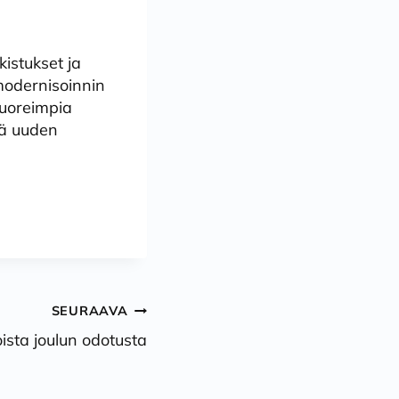
stukset ja
odernisoinnin
tuoreimpia
kä uuden
SEURAAVA
oista joulun odotusta