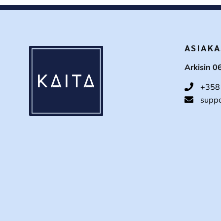
ASIAKA
Arkisin 0
+358
suppo