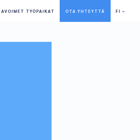
AVOIMET TYÖPAIKAT
OTA YHTEYTTÄ
FI