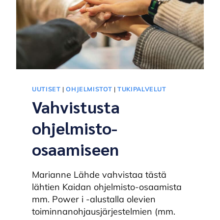
UUTISET
|
OHJELMISTOT
|
TUKIPALVELUT
Vahvistusta
ohjelmisto-
osaamiseen
Marianne Lähde vahvistaa tästä
lähtien Kaidan ohjelmisto-osaamista
mm. Power i -alustalla olevien
toiminnanohjausjärjestelmien (mm.