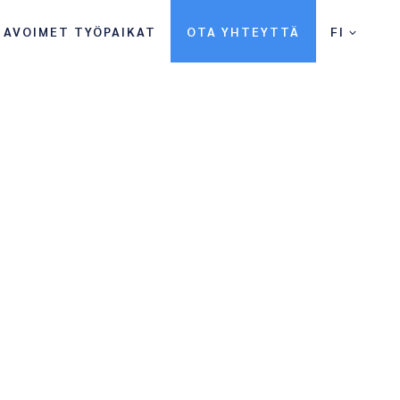
AVOIMET TYÖPAIKAT
OTA YHTEYTTÄ
FI