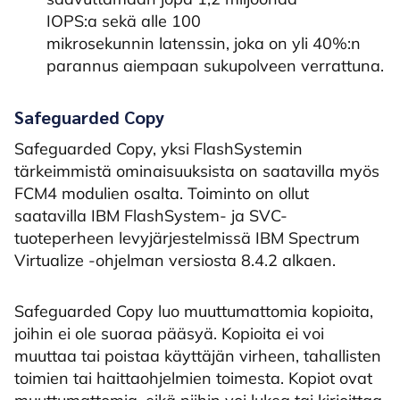
IOPS:a sekä alle 100
mikrosekunnin latenssin, joka on yli 40%:n
parannus aiempaan sukupolveen verrattuna.
Safeguarded Copy
Safeguarded Copy, yksi FlashSystemin
tärkeimmistä ominaisuuksista on saatavilla myös
FCM4 modulien osalta. Toiminto on ollut
saatavilla IBM FlashSystem- ja SVC-
tuoteperheen levyjärjestelmissä IBM Spectrum
Virtualize -ohjelman versiosta 8.4.2 alkaen.
Safeguarded Copy luo muuttumattomia kopioita,
joihin ei ole suoraa pääsyä. Kopioita ei voi
muuttaa tai poistaa käyttäjän virheen, tahallisten
toimien tai haittaohjelmien toimesta. Kopiot ovat