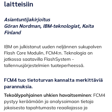
laitteisiin
Asiantuntijakirjoitus
Göran Nordman, IBM-teknologiat, Kaita
Finland
IBM on julkistanut uuden neljännen sukupolven
Flash Core Modulin, FCM4:n. Teknologia on
jatkossa saatavilla FlashSystem -
tallennusjärjestelmien tuoteperheessä.
FCM4 tuo tietoturvan kannalta merkittäviä
parannuksia.
Tekoäly
pohjainen uhkien havaitseminen
: FCM4
pystyy keräämään ja analysoimaan tietoja
jokaisesta tapahtumasta reaaliajassa ja