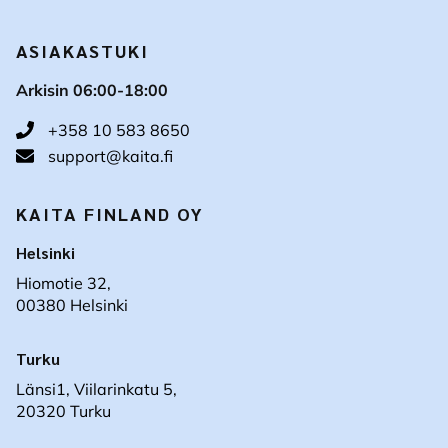
ASIAKASTUKI
Arkisin 06:00-18:00
+358 10 583 8650
support@kaita.fi
KAITA FINLAND OY
Helsinki
Hiomotie 32,
00380 Helsinki
Turku
Länsi1, Viilarinkatu 5,
20320 Turku