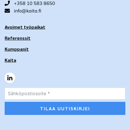
+358 10 583 8650
info@kaita.fi
Avoimet työpaikat
Referenssit
Kumppanit
Kaita
TILAA UUTISKIRJE!