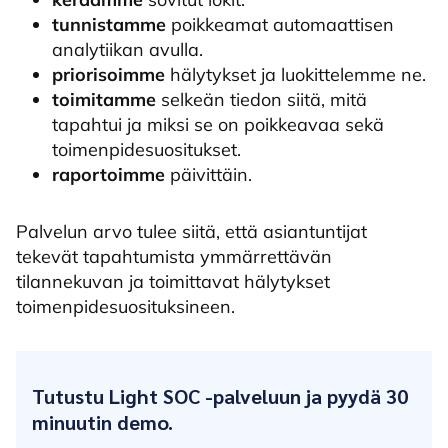
tunnistamme
poikkeamat automaattisen
analytiikan avulla.
priorisoimme
hälytykset ja luokittelemme ne.
toimitamme
selkeän tiedon siitä, mitä
tapahtui ja miksi se on poikkeavaa sekä
toimenpidesuositukset.
raportoimme
päivittäin.
Palvelun arvo tulee siitä, että asiantuntijat
tekevät tapahtumista ymmärrettävän
tilannekuvan ja toimittavat hälytykset
toimenpidesuosituksineen.
Tutustu Light SOC -palveluun ja pyydä 30
minuutin demo.