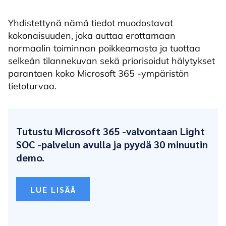
Yhdistettynä nämä tiedot muodostavat
kokonaisuuden, joka auttaa erottamaan
normaalin toiminnan poikkeamasta ja tuottaa
selkeän tilannekuvan sekä priorisoidut hälytykset
parantaen koko Microsoft 365 -ympäristön
tietoturvaa.
Tutustu Microsoft 365 -valvontaan Light
SOC -palvelun avulla ja pyydä 30 minuutin
demo.
LUE LISÄÄ