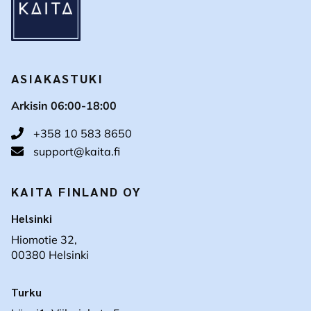
ASIAKASTUKI
Arkisin 06:00-18:00
+358 10 583 8650
support@kaita.fi
KAITA FINLAND OY
Helsinki
Hiomotie 32,
00380 Helsinki
Turku