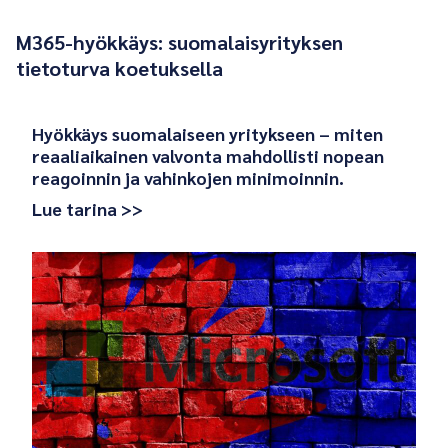
M365-hyökkäys: suomalaisyrityksen
tietoturva koetuksella
Hyökkäys suomalaiseen yritykseen – miten
reaaliaikainen valvonta mahdollisti nopean
reagoinnin ja vahinkojen minimoinnin
.
Lue tarina >>