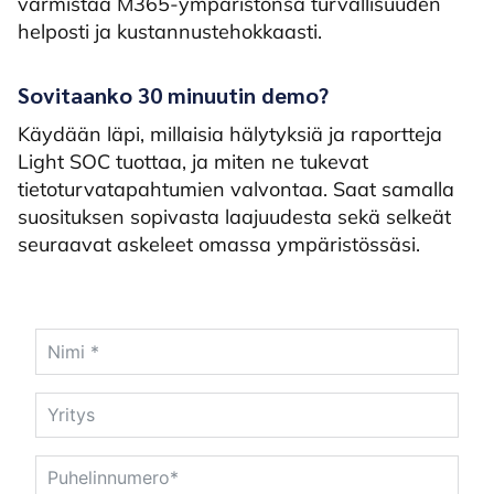
varmistaa M365-ympäristönsä turvallisuuden
helposti ja kustannustehokkaasti.
Sovitaanko 30 minuutin demo?
Käydään läpi, millaisia hälytyksiä ja raportteja
Light SOC tuottaa, ja miten ne tukevat
tietoturvatapahtumien valvontaa. Saat samalla
suosituksen sopivasta laajuudesta sekä selkeät
seuraavat askeleet omassa ympäristössäsi.