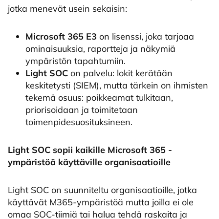
jotka menevät usein sekaisin:
Microsoft 365 E3
on lisenssi, joka tarjoaa
ominaisuuksia, raportteja ja näkymiä
ympäristön tapahtumiin.
Light SOC
on palvelu: lokit kerätään
keskitetysti (SIEM), mutta tärkein on ihmisten
tekemä osuus: poikkeamat tulkitaan,
priorisoidaan ja toimitetaan
toimenpidesuosituksineen.
Light SOC sopii kaikille Microsoft 365 -
ympäristöä käyttäville organisaatioille
Light SOC on suunniteltu organisaatioille, jotka
käyttävät M365-ympäristöä mutta joilla ei ole
omaa SOC-tiimiä tai halua tehdä raskaita ja