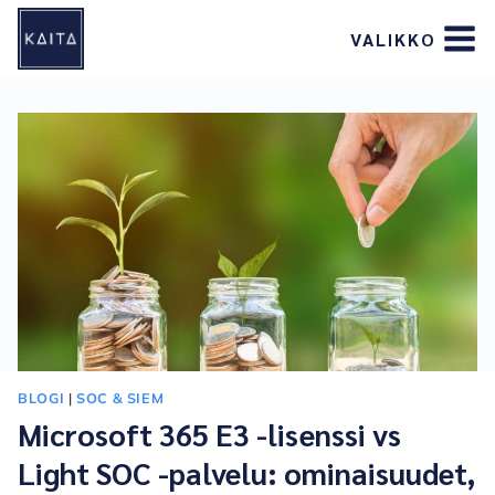
Siirry
VALIKKO
sisältöön
BLOGI
|
SOC & SIEM
Microsoft 365 E3 -lisenssi vs
Light SOC -palvelu: ominaisuudet,