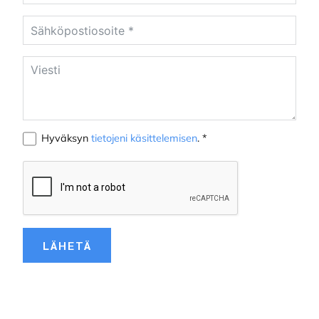
Hyväksyn
tietojeni käsittelemisen
. *
LÄHETÄ