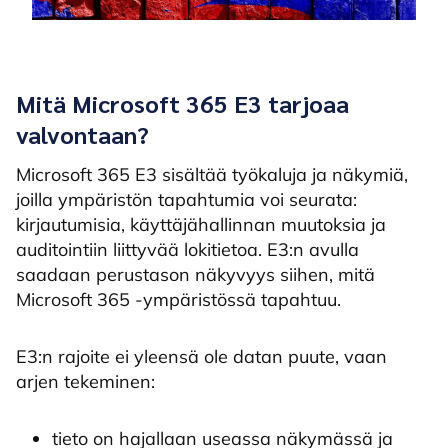
Mitä Microsoft 365 E3 tarjoaa
valvontaan?
Microsoft 365 E3 sisältää työkaluja ja näkymiä,
joilla ympäristön tapahtumia voi seurata:
kirjautumisia, käyttäjähallinnan muutoksia ja
auditointiin liittyvää lokitietoa. E3:n avulla
saadaan perustason näkyvyys siihen, mitä
Microsoft 365 -ympäristössä tapahtuu.
E3:n rajoite ei yleensä ole datan puute, vaan
arjen tekeminen:
tieto on hajallaan useassa näkymässä ja