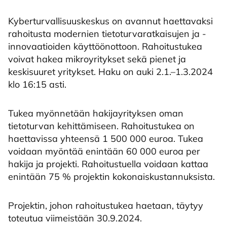
Kyberturvallisuuskeskus on avannut haettavaksi
rahoitusta modernien tietoturvaratkaisujen ja -
innovaatioiden käyttöönottoon. Rahoitustukea
voivat hakea mikroyritykset sekä pienet ja
keskisuuret yritykset. Haku on auki 2.1.–1.3.2024
klo 16:15 asti.
Tukea myönnetään hakijayrityksen oman
tietoturvan kehittämiseen. Rahoitustukea on
haettavissa yhteensä 1 500 000 euroa. Tukea
voidaan myöntää enintään 60 000 euroa per
hakija ja projekti. Rahoitustuella voidaan kattaa
enintään 75 % projektin kokonaiskustannuksista.
Projektin, johon rahoitustukea haetaan, täytyy
toteutua viimeistään 30.9.2024.