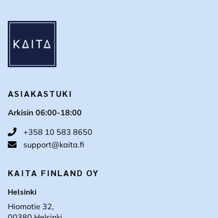
ASIAKASTUKI
Arkisin 06:00-18:00
+358 10 583 8650
support@kaita.fi
KAITA FINLAND OY
Helsinki
Hiomotie 32,
00380 Helsinki