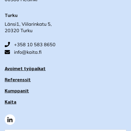
Turku
Länsi1, Viilarinkatu 5,
20320 Turku
+358 10 583 8650
info@kaita.fi
Avoimet työpaikat
Referenssit
Kumppanit
Kaita