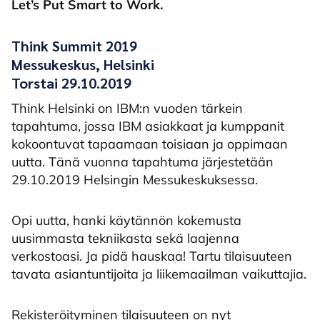
Let’s Put Smart to Work.
Think Summit 2019
Messukeskus, Helsinki
Torstai 29.10.2019
Think Helsinki on IBM:n vuoden tärkein
tapahtuma, jossa IBM asiakkaat ja kumppanit
kokoontuvat tapaamaan toisiaan ja oppimaan
uutta. Tänä vuonna tapahtuma järjestetään
29.10.2019 Helsingin Messukeskuksessa.
Opi uutta, hanki käytännön kokemusta
uusimmasta tekniikasta sekä laajenna
verkostoasi. Ja pidä hauskaa! Tartu tilaisuuteen
tavata asiantuntijoita ja liikemaailman vaikuttajia.
Rekisteröityminen tilaisuuteen on nyt