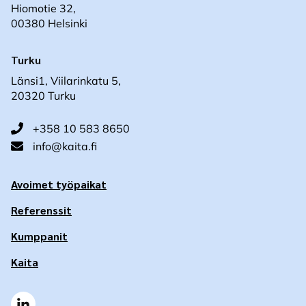
Hiomotie 32,
00380 Helsinki
Turku
Länsi1, Viilarinkatu 5,
20320 Turku
+358 10 583 8650
info@kaita.fi
Avoimet työpaikat
Referenssit
Kumppanit
Kaita