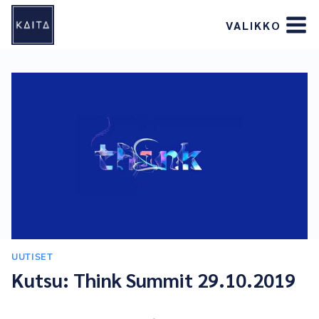
Siirry
VALIKKO
sisältöön
UUTISET
Kutsu: Think Summit 29.10.2019