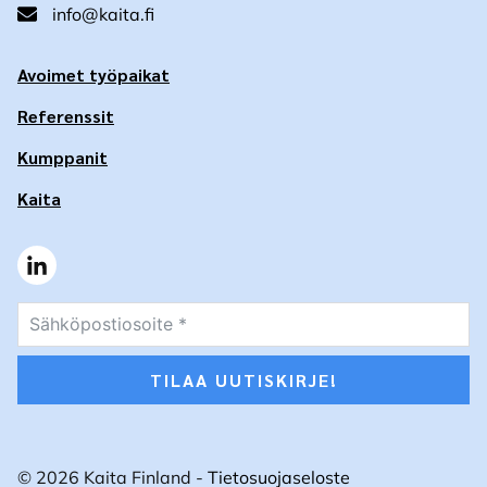
info@kaita.fi
Avoimet työpaikat
Referenssit
Kumppanit
Kaita
TILAA UUTISKIRJE!
© 2026 Kaita Finland -
Tietosuojaseloste