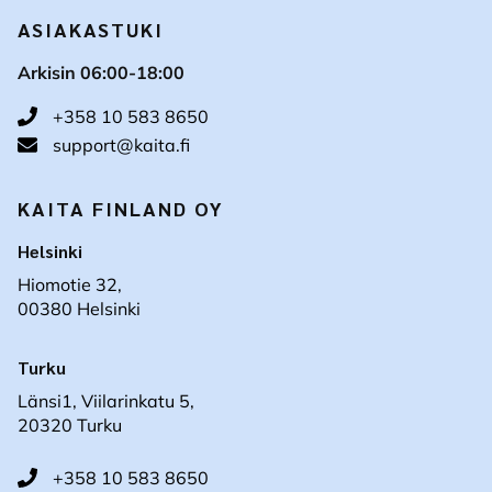
ASIAKASTUKI
Arkisin 06:00-18:00
+358 10 583 8650
support@kaita.fi
KAITA FINLAND OY
Helsinki
Hiomotie 32,
00380 Helsinki
Turku
Länsi1, Viilarinkatu 5,
20320 Turku
+358 10 583 8650