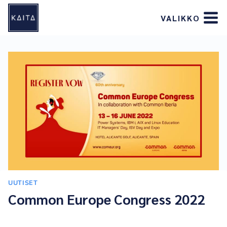
Siirry
VALIKKO
sisältöön
UUTISET
Common Europe Congress 2022