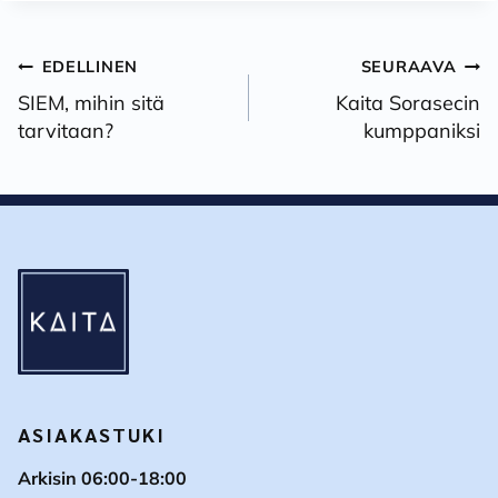
Artikkelien
EDELLINEN
SEURAAVA
selaus
SIEM, mihin sitä
Kaita Sorasecin
tarvitaan?
kumppaniksi
ASIAKASTUKI
Arkisin 06:00-18:00