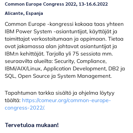
Common Europe Congress 2022, 13-16.6.2022
Alicante, Espanja
Common Europe -kongressi kokoaa taas yhteen
IBM Power System -asiantuntijat, käyttäjät ja
toimittajat verkostoitumaan ja oppimaan. Tietoa
ovat jakamassa alan johtavat asiantuntijat ja
IBM:n kehittäjät. Tarjolla yli 75 sessiota mm.
seuraavilta alueilta: Security, Compliance,
IBMi/AIX/Linux, Application Development, DB2 ja
SQL, Open Source ja System Management.
Tapahtuman tarkka sisältö ja ohjelma löytyy
täältä:
https://comeur.org/common-europe-
congress-2022/.
Tervetuloa mukaan!