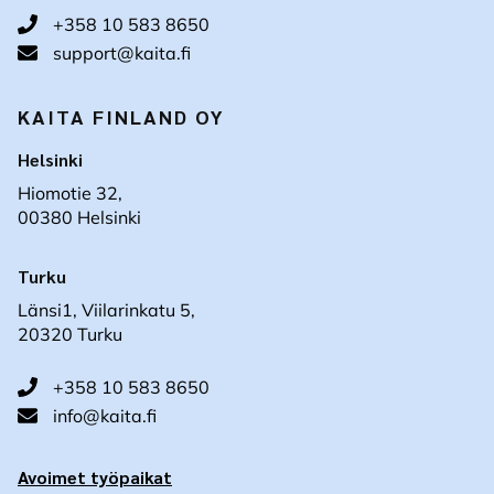
+358 10 583 8650
support@kaita.fi
KAITA FINLAND OY
Helsinki
Hiomotie 32,
00380 Helsinki
Turku
Länsi1, Viilarinkatu 5,
20320 Turku
+358 10 583 8650
info@kaita.fi
Avoimet työpaikat