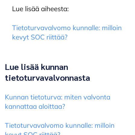
Lue lisää aiheesta:
Tietoturvavalvomo kunnalle: milloin
kevyt SOC riittää?
Lue lisää kunnan
tietoturvavalvonnasta
Kunnan tietoturva: miten valvonta
kannattaa aloittaa?
Tietoturvavalvomo kunnalle: milloin
kevyt SOC riittää?