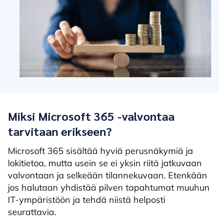
Miksi Microsoft 365 -valvontaa
tarvitaan erikseen?
Microsoft 365 sisältää hyviä perusnäkymiä ja
lokitietoa, mutta usein se ei yksin riitä jatkuvaan
valvontaan ja selkeään tilannekuvaan. Etenkään
jos halutaan yhdistää pilven tapahtumat muuhun
IT-ympäristöön ja tehdä niistä helposti
seurattavia.