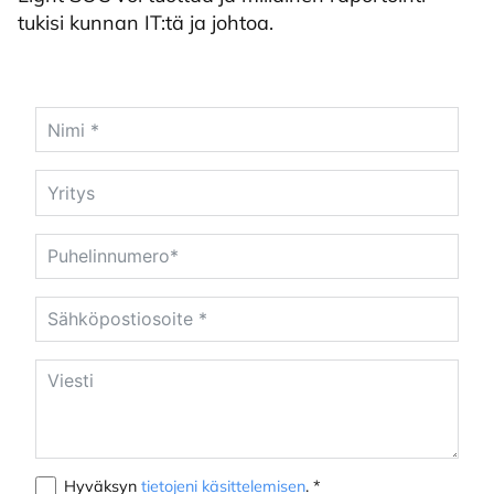
tukisi kunnan IT:tä ja johtoa.
Hyväksyn
tietojeni käsittelemisen
. *