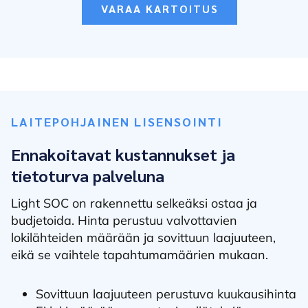
VARAA KARTOITUS
LAITEPOHJAINEN LISENSOINTI
Ennakoitavat kustannukset
ja
tietoturva palveluna
Light SOC on rakennettu selkeäksi ostaa ja
budjetoida. Hinta perustuu valvottavien
lokilähteiden määrään ja sovittuun laajuuteen,
eikä se vaihtele tapahtumamäärien mukaan.
Sovittuun laajuuteen perustuva kuukausihinta