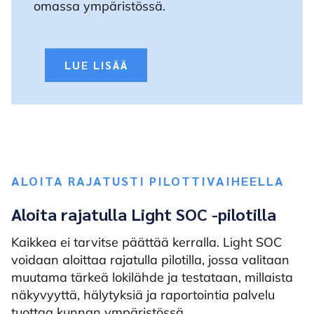
omassa ympäristössä.
LUE LISÄÄ
ALOITA RAJATUSTI PILOTTIVAIHEELLA
Aloita rajatulla Light SOC -pilotilla
Kaikkea ei tarvitse päättää kerralla. Light SOC
voidaan aloittaa rajatulla pilotilla, jossa valitaan
muutama tärkeä lokilähde ja testataan, millaista
näkyvyyttä, hälytyksiä ja raportointia palvelu
tuottaa kunnan ympäristössä.