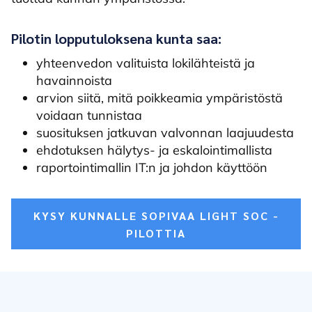
Pilotin lopputuloksena kunta saa:
yhteenvedon valituista lokilähteistä ja
havainnoista
arvion siitä, mitä poikkeamia ympäristöstä
voidaan tunnistaa
suosituksen jatkuvan valvonnan laajuudesta
ehdotuksen hälytys- ja eskalointimallista
raportointimallin IT:n ja johdon käyttöön
KYSY KUNNALLE SOPIVAA LIGHT SOC -
PILOTTIA