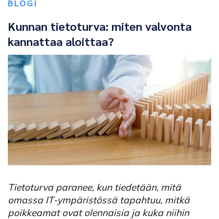
BLOGI
Kunnan tietoturva: miten valvonta
kannattaa aloittaa?
Tietoturva paranee, kun tiedetään, mitä
omassa IT-ympäristössä tapahtuu, mitkä
poikkeamat ovat olennaisia ja kuka niihin