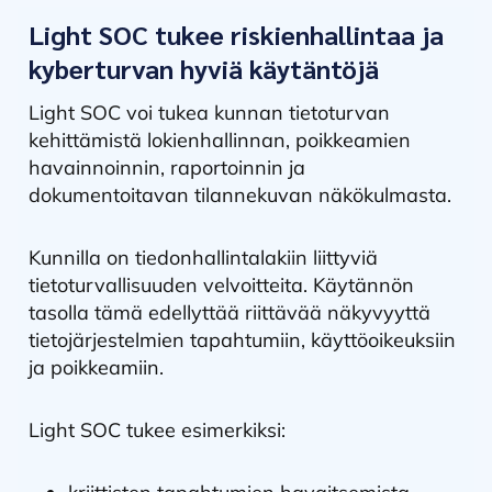
Light SOC tukee riskienhallintaa ja
kyberturvan hyviä käytäntöjä
Light SOC voi tukea kunnan tietoturvan
kehittämistä lokienhallinnan, poikkeamien
havainnoinnin, raportoinnin ja
dokumentoitavan tilannekuvan näkökulmasta.
Kunnilla on tiedonhallintalakiin liittyviä
tietoturvallisuuden velvoitteita. Käytännön
tasolla tämä edellyttää riittävää näkyvyyttä
tietojärjestelmien tapahtumiin, käyttöoikeuksiin
ja poikkeamiin.
Light SOC tukee esimerkiksi: