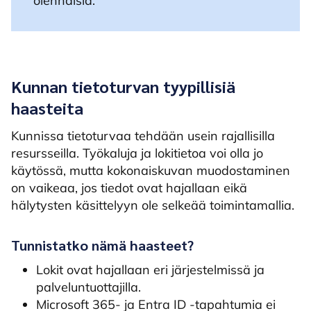
olennaisia.
Kunnan tietoturvan tyypillisiä
haasteita
Kunnissa tietoturvaa tehdään usein rajallisilla
resursseilla. Työkaluja ja lokitietoa voi olla jo
käytössä, mutta kokonaiskuvan muodostaminen
on vaikeaa, jos tiedot ovat hajallaan eikä
hälytysten käsittelyyn ole selkeää toimintamallia.
Tunnistatko nämä haasteet?
Lokit ovat hajallaan eri järjestelmissä ja
palveluntuottajilla.
Microsoft 365- ja Entra ID -tapahtumia ei