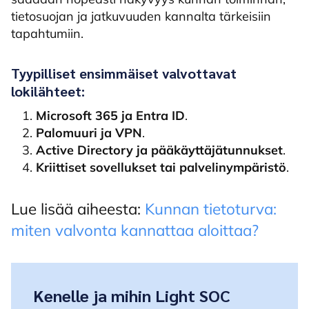
tietosuojan ja jatkuvuuden kannalta tärkeisiin
tapahtumiin.
Tyypilliset ensimmäiset valvottavat
lokilähteet
:
Microsoft 365 ja Entra ID
.
Palomuuri ja VPN
.
Active Directory ja pääkäyttäjätunnukset
.
Kriittiset sovellukset tai palvelinympäristö
.
Lue lisää aiheesta:
Kunnan tietoturva:
miten valvonta kannattaa aloittaa?
Kenelle ja mihin Light SOC