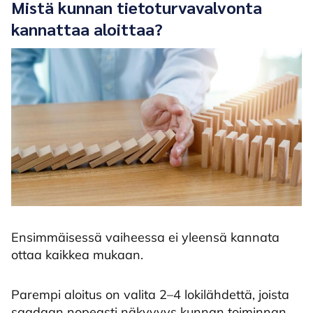
Mistä kunnan tietoturvavalvonta
kannattaa aloittaa?
Ensimmäisessä vaiheessa ei yleensä kannata
ottaa kaikkea mukaan.
Parempi aloitus on valita 2–4 lokilähdettä, joista
saadaan nopeasti näkyvyys kunnan toiminnan,