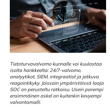
Tietoturvavalvomo kunnalle voi kuulostaa
isolta hankkeelta: 24/7-valvomo,
analyytikot, SIEM, integraatiot ja jatkuva
reagointikyky. Joissain ympäristöissä laaja
SOC on perusteltu ratkaisu. Usein parempi
ensimmäinen askel on kuitenkin kevyempi
valvontamalli.