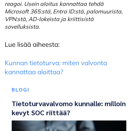
reagoi.
Usein aloitus kannattaa tehdä
Microsoft 365:stä, Entra ID:stä, palomuurista,
VPN:stä, AD-lokeista ja kriittisistä
sovelluksista.
Lue lisää aiheesta:
Kunnan tietoturva: miten valvonta
kannattaa aloittaa?
BLOGI
Tietoturvavalvomo kunnalle: milloin
kevyt SOC riittää?