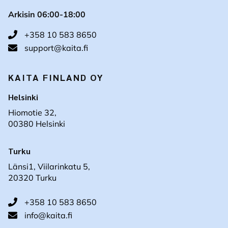
Arkisin 06:00-18:00
+358 10 583 8650
support@kaita.fi
KAITA FINLAND OY
Helsinki
Hiomotie 32,
00380 Helsinki
Turku
Länsi1, Viilarinkatu 5,
20320 Turku
+358 10 583 8650
info@kaita.fi