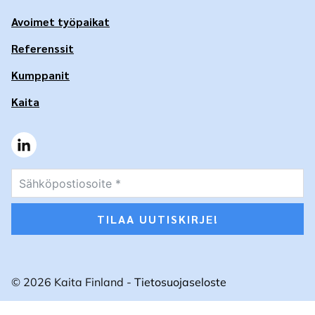
Avoimet työpaikat
Referenssit
Kumppanit
Kaita
TILAA UUTISKIRJE!
© 2026 Kaita Finland -
Tietosuojaseloste