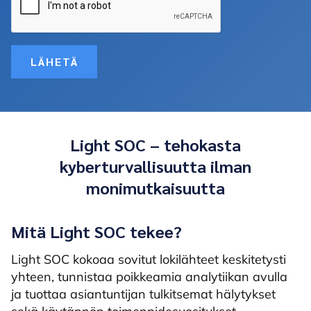
LÄHETÄ
Light SOC – tehokasta
kyberturvallisuutta ilman
monimutkaisuutta
Mitä Light SOC tekee?
Light SOC kokoaa sovitut lokilähteet keskitetysti
yhteen, tunnistaa poikkeamia analytiikan avulla
ja tuottaa asiantuntijan tulkitsemat hälytykset