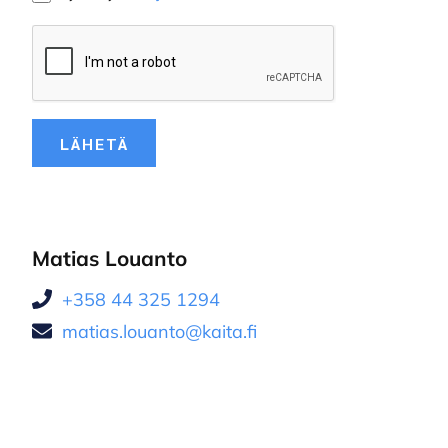
LÄHETÄ
Matias Louanto
+358 44 325 1294
matias.louanto@kaita.fi