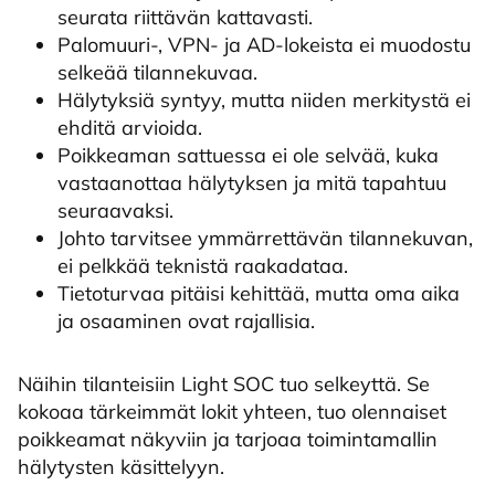
seurata riittävän kattavasti.
Palomuuri-, VPN- ja AD-lokeista ei muodostu
selkeää tilannekuvaa.
Hälytyksiä syntyy, mutta niiden merkitystä ei
ehditä arvioida.
Poikkeaman sattuessa ei ole selvää, kuka
vastaanottaa hälytyksen ja mitä tapahtuu
seuraavaksi.
Johto tarvitsee ymmärrettävän tilannekuvan,
ei pelkkää teknistä raakadataa.
Tietoturvaa pitäisi kehittää, mutta oma aika
ja osaaminen ovat rajallisia.
Näihin tilanteisiin Light SOC tuo selkeyttä. Se
kokoaa tärkeimmät lokit yhteen, tuo olennaiset
poikkeamat näkyviin ja tarjoaa toimintamallin
hälytysten käsittelyyn.